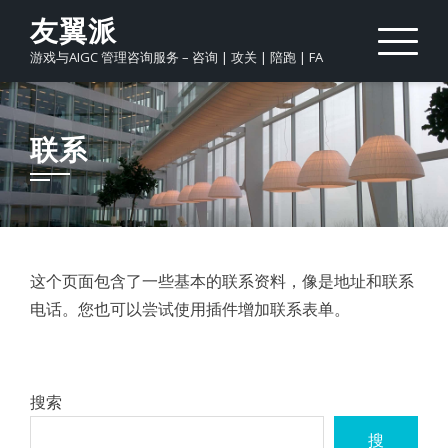
Skip
友翼派
to
游戏与AIGC 管理咨询服务 – 咨询 | 攻关 | 陪跑 | FA
content
联系
这个页面包含了一些基本的联系资料，像是地址和联系
电话。您也可以尝试使用插件增加联系表单。
搜索
搜