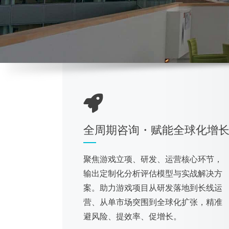
全周期咨询・赋能全球化增
聚焦游戏立项、研发、运营核心环节，
输出定制化分析评估模型与实战解决方
案。助力游戏项目从研发落地到长线运
营、从单市场突围到全球化扩张，精准
避风险、提效率、促增长。