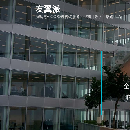
Skip
友翼派
to
游戏与AIGC 管理咨询服务 – 咨询 | 攻关 | 陪跑 | FA
content
全