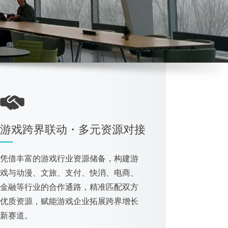
游戏跨界联动・多元资源对接
凭借丰富的游戏行业资源储备，构建游
戏与动漫、文旅、支付、快消、电商、
金融等行业的合作通路，精准匹配双方
优质资源，赋能游戏企业拓展跨界增长
新赛道。