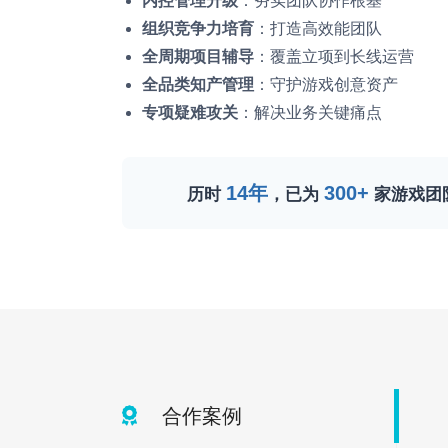
内控管理升级
：夯实团队协作根基
组织竞争力培育
：打造高效能团队
全周期项目辅导
：覆盖立项到长线运营
全品类知产管理
：守护游戏创意资产
专项疑难攻关
：解决业务关键痛点
14年
300+
历时
，已为
家游戏团
合作案例