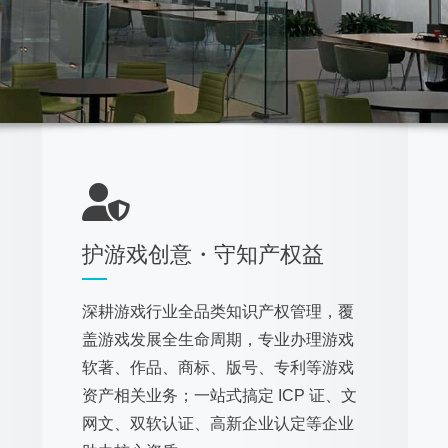
长
护游戏创意・守知产权益
深耕游戏行业全品类知识产权管理，覆
盖游戏发展全生命周期，专业办理游戏
软著、作品、商标、版号、专利等游戏
资产相关业务；一站式搞定 ICP 证、文
网文、双软认证、高新企业认定等企业