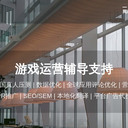
网
游戏运营辅导支持
国真人压测 | 数据优化 | 全球应用评论优化 | 
PR推广 | SEO/SEM | 本地化翻译 | 平台广告代