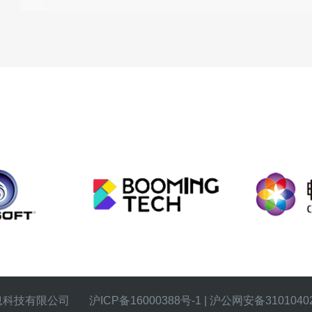
义信息科技有限公司 沪ICP备16000388号-1 | 沪公网安备310104020